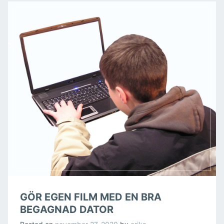
GÖR EGEN FILM MED EN BRA
BEGAGNAD DATOR