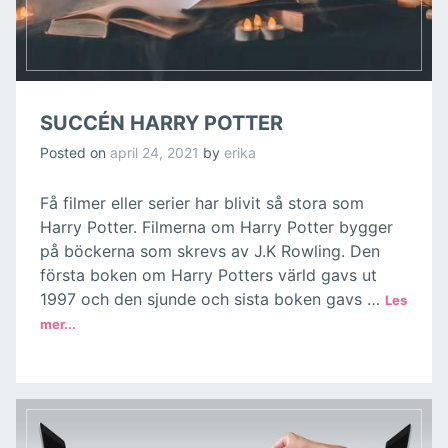
SUCCÉN HARRY POTTER
Posted on
april 24, 2021
by
erika
Få filmer eller serier har blivit så stora som
Harry Potter. Filmerna om Harry Potter bygger
på böckerna som skrevs av J.K Rowling. Den
första boken om Harry Potters värld gavs ut
1997 och den sjunde och sista boken gavs …