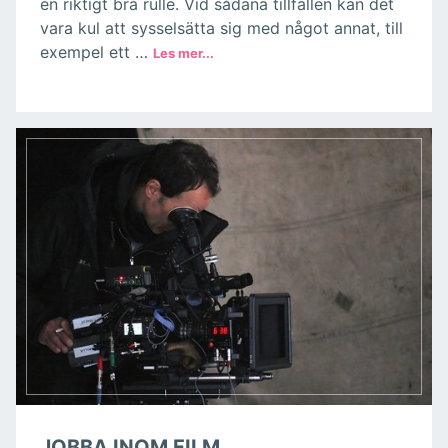
en riktigt bra rulle. Vid sådana tillfällen kan det
vara kul att sysselsätta sig med något annat, till
exempel ett …
JOBBA INOM FILM