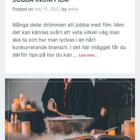
Posted on
maj 15, 2021
by
erika
Många delar drömmen att jobba med film. Men
det kan kännas svårt att veta vilken väg man
ska ta och hur man lyckas i en hårt
konkurrerande bransch. I det här inlägget får du
därför tips på hur du kan …