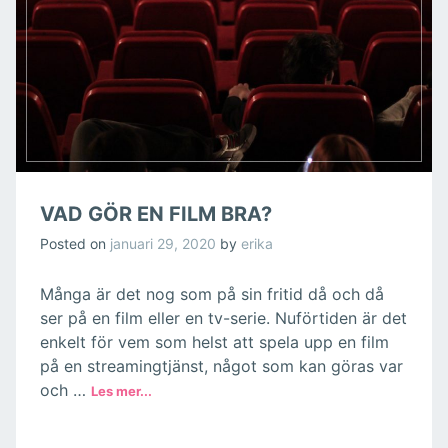
VAD GÖR EN FILM BRA?
Posted on
januari 29, 2020
by
erika
Många är det nog som på sin fritid då och då
ser på en film eller en tv-serie. Nuförtiden är det
enkelt för vem som helst att spela upp en film
på en streamingtjänst, något som kan göras var
och …