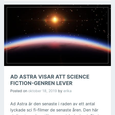
AD ASTRA VISAR ATT SCIENCE
FICTION-GENREN LEVER
Posted on
oktober 18, 2019
by
erika
Ad Astra är den senaste i raden av ett antal
lyckade sci fi-filmer de senaste åren. Den här