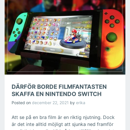
DÄRFÖR BORDE FILMFANTASTEN
SKAFFA EN NINTENDO SWITCH
Posted on
december 22, 2021
by
erika
Att se på en bra film är en riktig njutning. Dock
är det inte alltid möjligt att sjunka ned framför