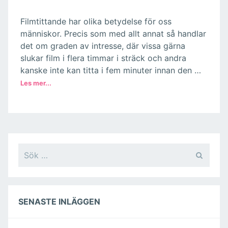
Filmtittande har olika betydelse för oss
människor. Precis som med allt annat så handlar
det om graden av intresse, där vissa gärna
slukar film i flera timmar i sträck och andra
kanske inte kan titta i fem minuter innan den …
Inläggsnavigering
Sök
efter:
SENASTE INLÄGGEN