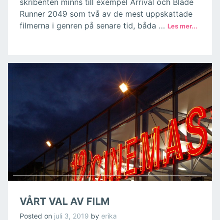
skribenten minns till exempel Arrival och Blade
Runner 2049 som två av de mest uppskattade
filmerna i genren på senare tid, båda …
VÅRT VAL AV FILM
Posted on
juli 3, 2019
by
erika