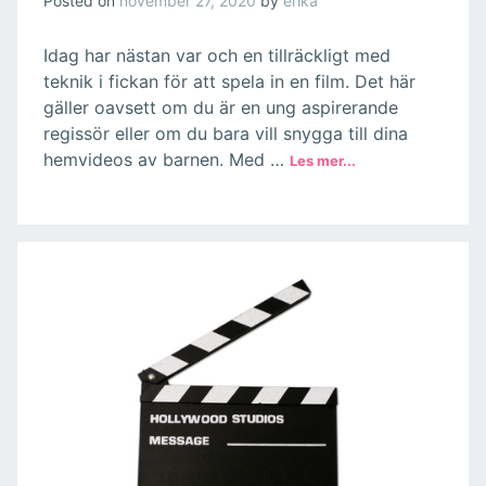
Posted on
november 27, 2020
by
erika
Idag har nästan var och en tillräckligt med
teknik i fickan för att spela in en film. Det här
gäller oavsett om du är en ung aspirerande
regissör eller om du bara vill snygga till dina
hemvideos av barnen. Med …